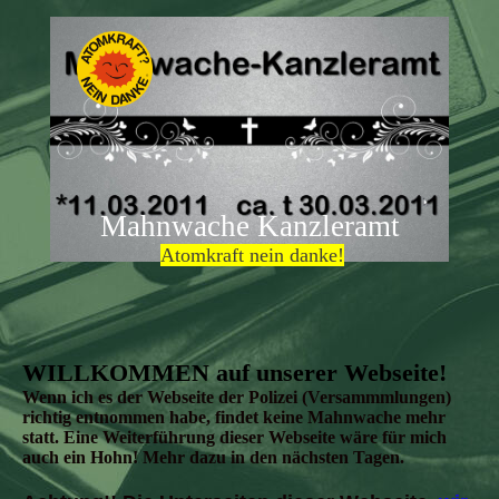
Mahnwache Kanzleramt
Atomkraft nein danke!
WILLKOMMEN auf unserer Webseite!
Wenn ich es der Webseite der Polizei (Versammmlungen)
richtig entnommen habe, findet keine Mahnwache mehr
statt. Eine Weiterführung dieser Webseite wäre für mich
auch ein Hohn! Mehr dazu in den nächsten Tagen.